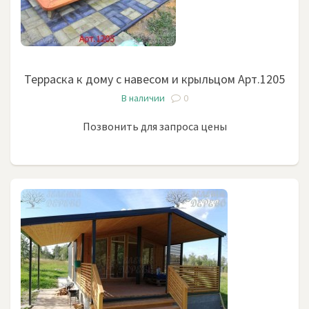
Терраска к дому с навесом и крыльцом Арт.1205
В наличии
0
Позвонить для запроса цены