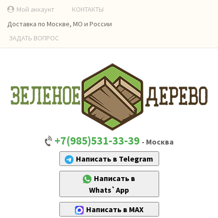
Мой аккаунт
КОНТАКТЫ
Доставка по Москве, МО и России
ЗАДАТЬ ВОПРОС
+7(985)531-33-39
- Москва
Написать в Telegram
Написать в
Whats`App
Написать в MAX