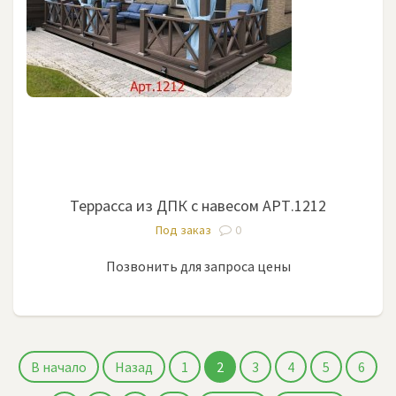
Террасса из ДПК с навесом АРТ.1212
Под заказ
0
Позвонить для запроса цены
В начало
Назад
1
2
3
4
5
6