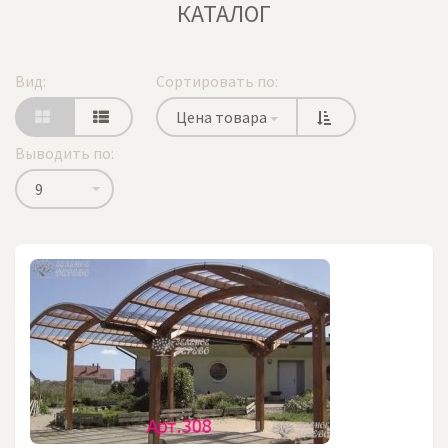
КАТАЛОГ
Вид:
Сортировать по:
Цена товара
Выводить по:
9