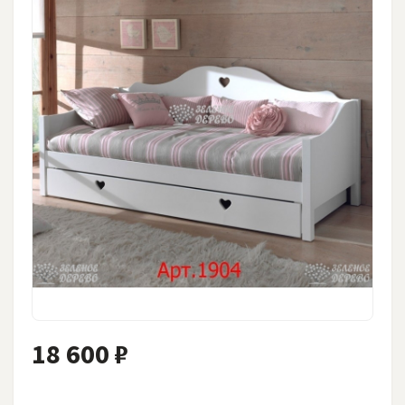
18 600 ₽