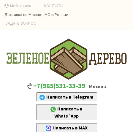
Мой аккаунт
КОНТАКТЫ
Доставка по Москве, МО и России
ЗАДАТЬ ВОПРОС
+7(985)531-33-39
- Москва
Написать в Telegram
Написать в
Whats`App
Написать в MAX