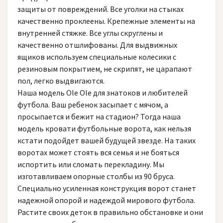
защиты от повреждений. Все уголки на стыках
качественно проклеены. Крепежные элементы на
внутренней стяжке. Все углы скруглены и
качественно отшлифованы. Для выдвижных
ящиков используем специальные колесики с
резиновым покрытием, не скрипят, не царапают
пол, легко выдвигаются.
Наша модель Ole Ole для знатоков и любителей
футбола. Ваш ребенок засыпает с мячом, а
просыпается и бежит на стадион? Тогда наша
модель кровати футбольные ворота, как нельзя
кстати подойдет вашей будущей звезде. На таких
воротах может стоять вся семья и не бояться
испортить или сломать перекладину. Мы
изготавливаем опорные столбы из 90 бруса.
Специально усиленная конструкция ворот станет
надежной опорой и надеждой мирового футбола.
Растите своих деток в правильно обстановке и они