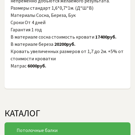
непременно добьются желаемого результата.
Размеры стандарт 1,6*0,7*1м. (Д*Ш*В)
Материалы Сосна, Береза, Бук
Сроки От 4 дней
Гарантия 1 год
В материале сосна стоимость кровати
17400руб.
В материале береза
20200руб.
Кровать увеличенных размеров от 1,7 до 2м. +5% от
стоимости кроватки
Матрас
6000руб.
КАТАЛОГ
Потолочные балки