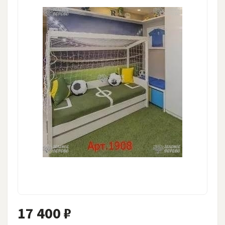
17 400 ₽