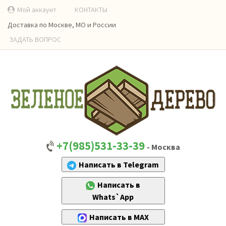
Мой аккаунт
КОНТАКТЫ
Доставка по Москве, МО и России
ЗАДАТЬ ВОПРОС
+7(985)531-33-39
- Москва
Написать в Telegram
Написать в
Whats`App
Написать в MAX