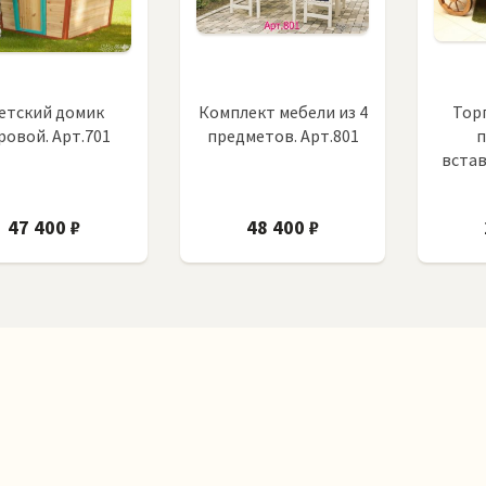
етский домик
Комплект мебели из 4
Торг
ровой. Арт.701
предметов. Арт.801
встав
47 400 ₽
48 400 ₽