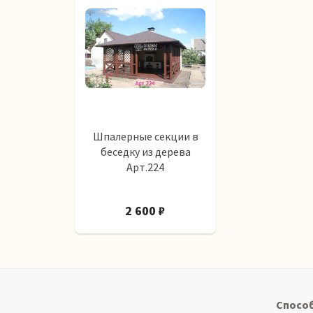
Шпалерные секции в
беседку из дерева
Арт.224
2 600 ₽
Спосо