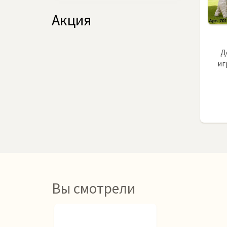
Акция
Д
иг
Вы смотрели