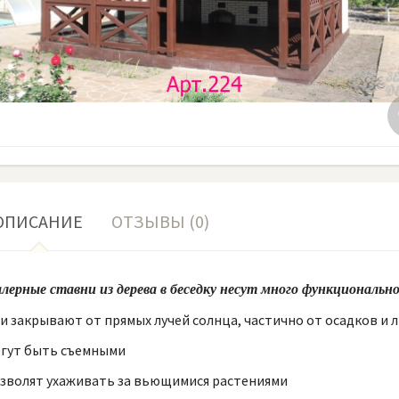
ОПИСАНИЕ
ОТЗЫВЫ (0)
ерные ставни из дерева в беседку несут много функционально
и закрывают от прямых лучей солнца, частично от осадков и 
гут быть съемными
зволят ухаживать за вьющимися растениями