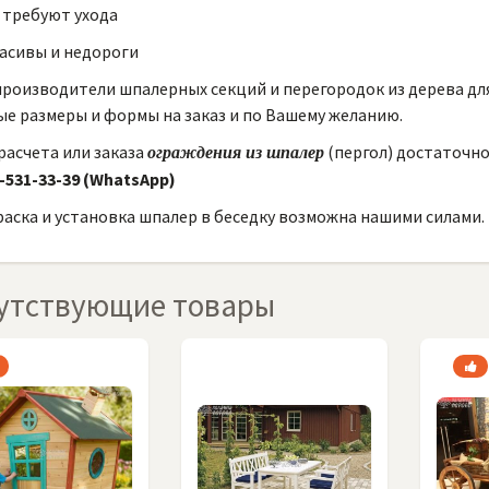
 требуют ухода
асивы и недороги
роизводители шпалерных секций и перегородок из дерева для
е размеры и формы на заказ и по Вашему желанию.
расчета или заказа
(пергол) достаточн
ограждения из шпалер
-531-33-39 (WhatsApp)
аска и установка шпалер в беседку возможна нашими силами.
утствующие товары