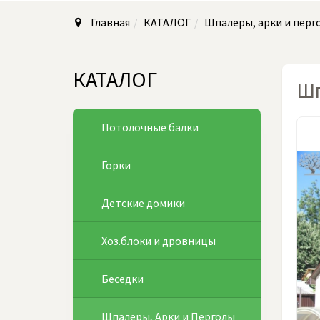
Главная
КАТАЛОГ
Шпалеры, арки и перг
КАТАЛОГ
Шп
Потолочные балки
Горки
Детские домики
Хоз.блоки и дровницы
Беседки
Шпалеры, Арки и Перголы