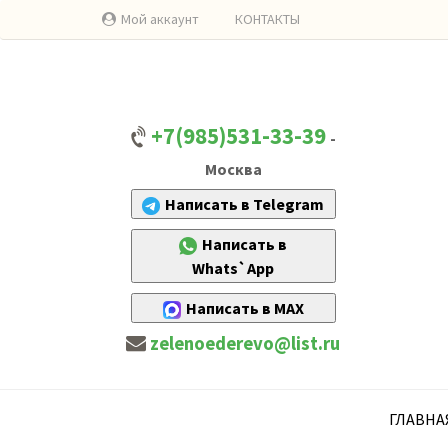
Мой аккаунт
КОНТАКТЫ
+7(985)531-33-39
-
Москва
Написать в Telegram
Написать в
Whats`App
Написать в MAX
zelenoederevo@list.ru
ГЛАВНА