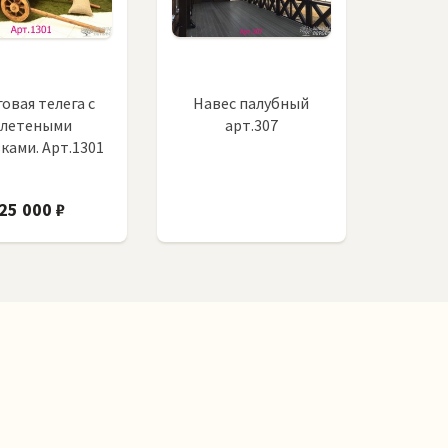
овая телега с
Навес палубный
плетеными
арт.307
ками. Арт.1301
25 000 ₽