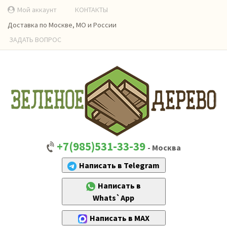
Мой аккаунт
КОНТАКТЫ
Доставка по Москве, МО и России
ЗАДАТЬ ВОПРОС
+7(985)531-33-39
- Москва
Написать в Telegram
Написать в
Whats`App
Написать в MAX