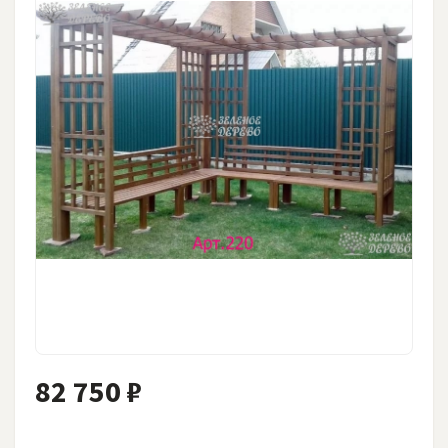
82 750 ₽