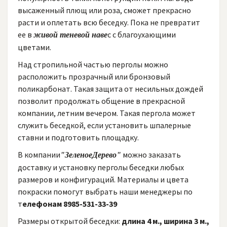
высаженный плющ или роза, сможет прекрасно
расти и оплетать всю беседку. Пока не превратит
ее в
с с благоухающими
живой теневой наве
цветами.
Над стропильной частью перголы можно
расположить прозрачный или бронзовый
поликарбонат. Такая защита от несильных дождей
позволит продолжать общение в прекрасной
компании, летним вечером. Такая пергола может
служить беседкой, если установить шпалерные
ставни и подготовить площадку.
В компании
можно заказать
"ЗеленоеДерево"
доставку и установку перголы беседки любых
размеров и конфигураций. Материалы и цвета
покраски помогут выбрать наши менеджеры по
т
елефонам 8985-531-33-39
Размеры открытой беседки:
длина 4 м., ширина 3 м.,