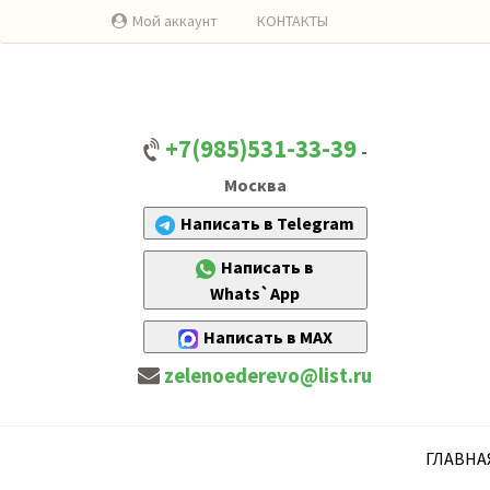
Мой аккаунт
КОНТАКТЫ
+7(985)531-33-39
-
Москва
Написать в Telegram
Написать в
Whats`App
Написать в MAX
zelenoederevo@list.ru
ГЛАВНА