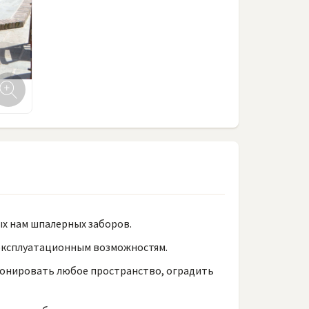
ых нам шпалерных заборов.
эксплуатационным возможностям.
 зонировать любое пространство, оградить