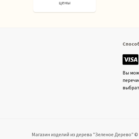
цены
Спосо
Вы мож
перечи
выбрат
Магазин изделий из дерева "Зеленое Дерево" © 