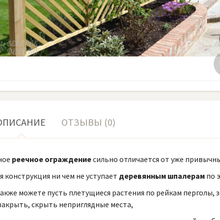
ОПИСАНИЕ
ОТЗЫВЫ (0)
ное
реечное ограждение
сильно отличается от уже привычн
я конструкция ни чем не уступает
деревянным шпалерам
по 
акже можете пусть плетущиеся растения по рейкам перголы,
закрыть, скрыть неприглядные места,