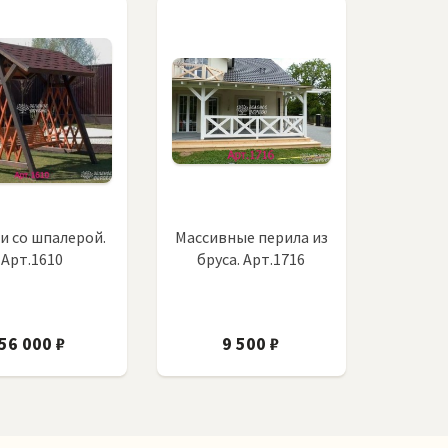
и со шпалерой.
Массивные перила из
Арт.1610
бруса. Арт.1716
56 000 ₽
9 500 ₽