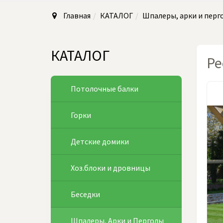
Главная
КАТАЛОГ
Шпалеры, арки и перг
КАТАЛОГ
Ре
Потолочные балки
Горки
Детские домики
Хоз.блоки и дровницы
Беседки
Шпалеры, Арки и Перголы