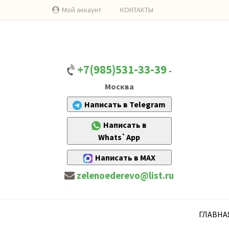
Мой аккаунт
КОНТАКТЫ
+7(985)531-33-39
-
Москва
Написать в Telegram
Написать в
Whats`App
Написать в MAX
zelenoederevo@list.ru
ГЛАВНА