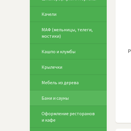
Качели
МАФ (мельницы, телеги,
мостики)
Р
Кашпо и клумбы
Крылечки
Мебель из дерева
Бани и сауны
Оформление ресторанов
и кафе