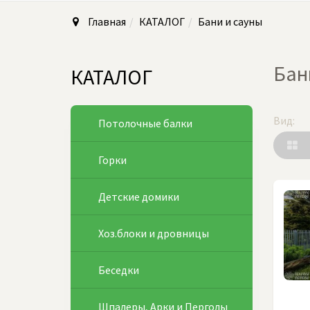
Главная
КАТАЛОГ
Бани и сауны
Бан
КАТАЛОГ
Вид:
Потолочные балки
Горки
Детские домики
Хоз.блоки и дровницы
Беседки
Шпалеры, Арки и Перголы