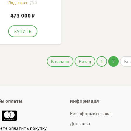
Под заказ
0
473 000 ₽
В начало
Назад
1
2
Вп
бы оплаты
Информация
Как оформить заказ
Доставка
ете оплатить покупку