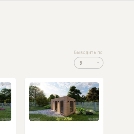
Выводить по:
9