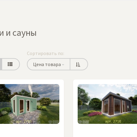
и и сауны
Сортировать по:
Цена товара