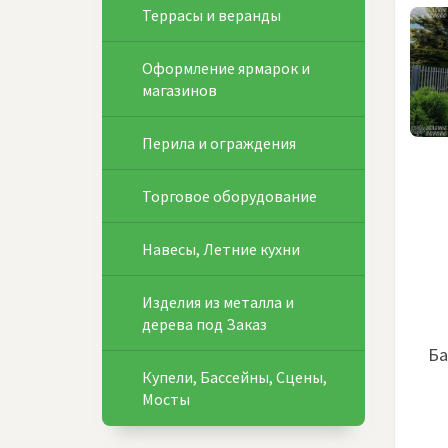
Террасы и веранды
Оформление ярмарок и
магазинов
Перила и ограждения
Торговое оборудование
Навесы, Летние кухни
Изделия из металла и
дерева под Заказ
Ба
Купели, Бассейны, Сцены,
Мосты