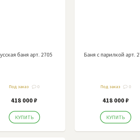
усская баня арт. 2705
Баня с парилкой арт. 
Под заказ
0
Под заказ
0
418 000 ₽
418 000 ₽