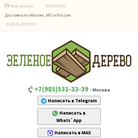
Мой аккаунт
КОНТАКТЫ
Доставка по Москве, МО и России
ЗАДАТЬ ВОПРОС
+7(985)531-33-39
- Москва
Написать в Telegram
Написать в
Whats`App
Написать в MAX