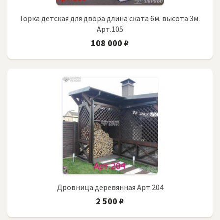
Горка детская для двора длина ската 6м. высота 3м.
Арт.105
108 000 ₽
Дровница.деревянная Арт.204
2 500 ₽