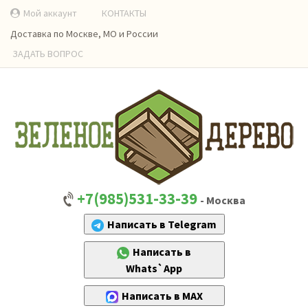
Мой аккаунт
КОНТАКТЫ
Доставка по Москве, МО и России
ЗАДАТЬ ВОПРОС
+7(985)531-33-39
- Москва
Написать в Telegram
Написать в
Whats`App
Написать в MAX