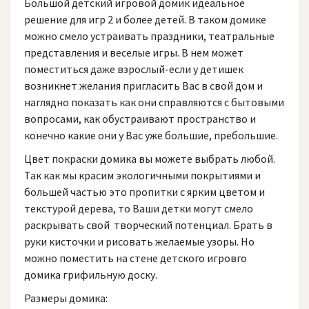
Большой детский игровой домик идеальное
решение для игр 2 и более детей. В таком домике
можно смело устраивать праздники, театральные
представления и веселые игры. В нем может
поместиться даже взрослый-если у детишек
возникнет желания пригласить Вас в свой дом и
наглядно показать как они справляются с бытовыми
вопросами, как обустраивают пространство и
конечно какие они у Вас уже большие, пребольшие.
Цвет покраски домика вы можете выбрать любой.
Так как мы красим экологичными покрытиями и
большей частью это пропитки с ярким цветом и
текстурой дерева, то Ваши детки могут смело
раскрывать свой творческий потенциал. Брать в
руки кисточки и рисовать желаемые узоры. Но
можно поместить на стене детского игровго
домика грифильную доску.
Размеры домика: