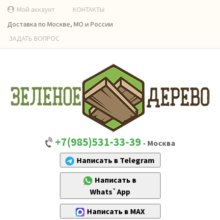
Мой аккаунт
КОНТАКТЫ
Доставка по Москве, МО и России
ЗАДАТЬ ВОПРОС
+7(985)531-33-39
- Москва
Написать в Telegram
Написать в
Whats`App
Написать в MAX