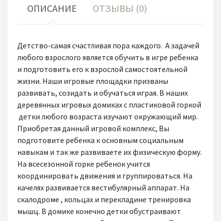
ОПИСАНИЕ
ОТЗЫВЫ (0)
Детство-самая счастливая пора каждого. А задачей
любого взрослого является обучить в игре ребенка
и подготовить его к взрослой самостоятельной
жизни. Наши игровые площадки призваны
развивать, созидать и обучаться играя. В наших
деревянных игровых домиках с пластиковой горкой
детки любого возраста изучают окружающий мир.
Приобретая данный игровой комплекс, Вы
подготовите ребенка к основным социальным
навыкам и так же развиваете их физическую форму.
На всесезонной горке ребенок учится
координировать движения и группироваться. На
качелях развивается вестибулярный аппарат. На
скалодроме , кольцах и перекладине тренировка
мышц. В домике конечно детки обустраивают