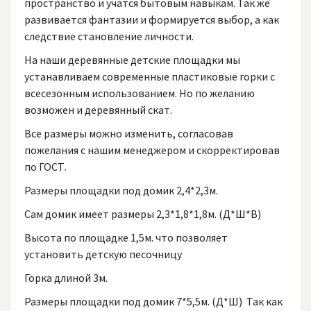
пространство и учатся бытовым навыкам. Так же
развивается фантазии и формируется выбор, а как
следствие становление личности.
На наши деревянные детские площадки мы
устанавливаем современные пластиковые горки с
всесезонным использованием. Но по желанию
возможен и деревянный скат.
Все размеры можно изменить, согласовав
пожелания с нашим менеджером и скорректировав
по ГОСТ.
Размеры площадки под домик 2,4*2,3м.
Сам домик имеет размеры 2,3*1,8*1,8м. (Д*Ш*В)
Высота по площадке 1,5м. что позволяет
установить детскую песочницу
Горка длиной 3м.
Размеры площадки под домик 7*5,5м. (Д*Ш) Так как