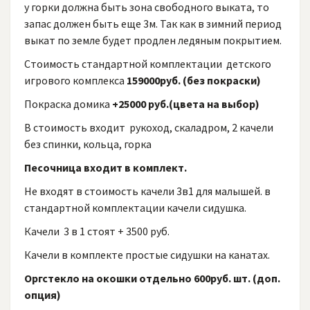
у горки должна быть зона свободного выката, то
запас должен быть еще 3м. Так как в зимний период
выкат по земле будет продлен ледяным покрытием.
Стоимость стандартной комплектации детского
игрового комплекса
159000руб. (без покраски)
Покраска домика
+25000 руб.(цвета на выбор)
В стоимость входит рукоход, скаладром, 2 качели
без спинки, кольца, горка
Песочница входит в комплект.
Не входят в стоимость качели 3в1 для малышей. в
стандартной комплектации качели сидушка.
Качели 3 в 1 стоят + 3500 руб.
Качели в комплекте простые сидушки на канатах.
Оргстекло на окошки отдельно 600руб. шт. (доп.
опция)