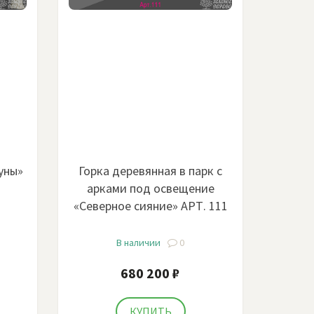
уны»
Горка деревянная в парк с
арками под освещение
«Северное сияние» АРТ. 111
В наличии
0
680 200 ₽