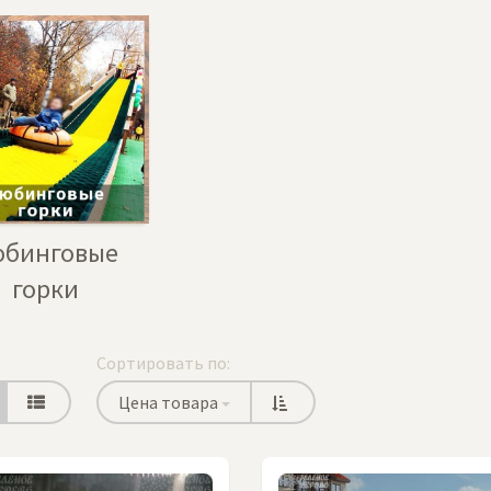
юбинговые
горки
Сортировать по:
Цена товара