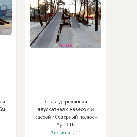
ая
Горка деревянная
6м.
двускатная с навесом и
кассой «Северный полюс»
Арт.116
В наличии
0