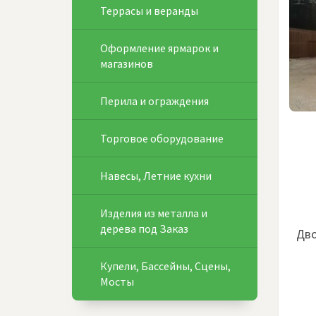
Террасы и веранды
Оформление ярмарок и
магазинов
Перила и ограждения
Торговое оборудование
Навесы, Летние кухни
Изделия из металла и
дерева под Заказ
Дво
Купели, Бассейны, Сцены,
Мосты