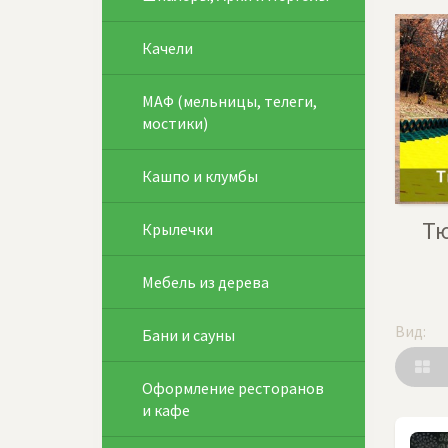
Качели
МАФ (мельницы, телеги,
мостики)
Кашпо и клумбы
Т
Крылечки
Мебель из дерева
Вид:
Бани и сауны
Оформление ресторанов
и кафе