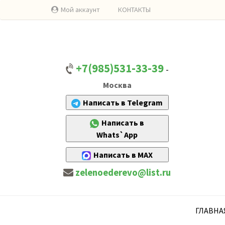
Мой аккаунт
КОНТАКТЫ
+7(985)531-33-39
-
Москва
Написать в Telegram
Написать в
Whats`App
Написать в MAX
zelenoederevo@list.ru
ГЛАВНА