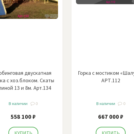
юбинговая двускатная
Горка с мостиком «Шал
ка с хоз.блоком. Скаты
АРТ.112
линой 13 и 8м. Арт.134
В наличии
0
В наличии
0
558 100 ₽
667 000 ₽