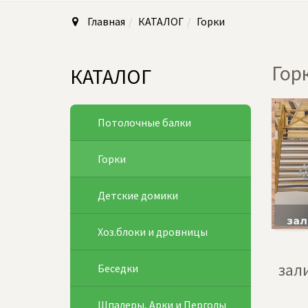
Главная
КАТАЛОГ
Горки
Гор
КАТАЛОГ
Потолочные балки
Горки
Детские домики
Хоз.блоки и дровницы
зал
Беседки
Шпалеры, Арки и Перголы