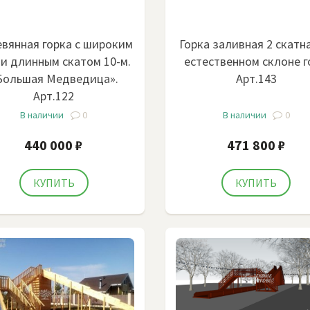
вянная горка с широким
Горка заливная 2 скатн
 и длинным скатом 10-м.
естественном склоне 
Большая Медведица».
Арт.143
Арт.122
В наличии
0
В наличии
0
440 000 ₽
471 800 ₽