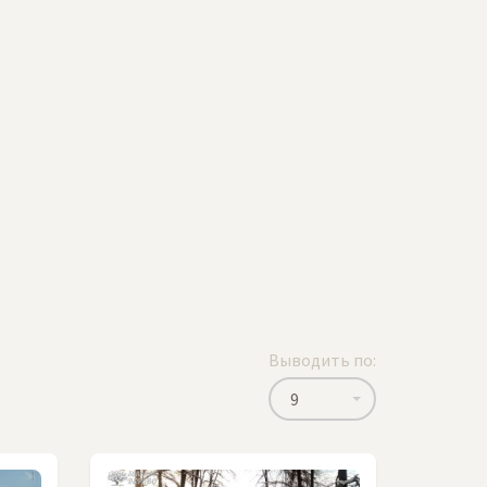
Выводить по:
9