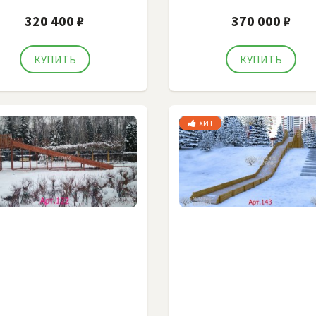
320 400 ₽
370 000 ₽
ХИТ