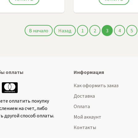
В начало
Назад
1
2
3
4
5
бы оплаты
Информация
Как оформить заказ
Доставка
ете оплатить покупку
Оплата
слением на счет, либо
ь другой способ оплаты.
Мой аккаунт
Контакты