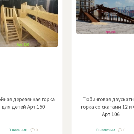
йная деревянная горка
Тюбинговая двускатн
для детей Арт.150
горка со скатами 12 и 
Арт.106
В наличии
0
В наличии
0