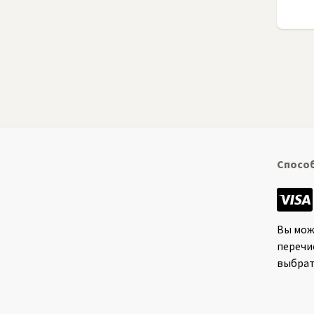
Спосо
Вы мож
перечи
выбрат