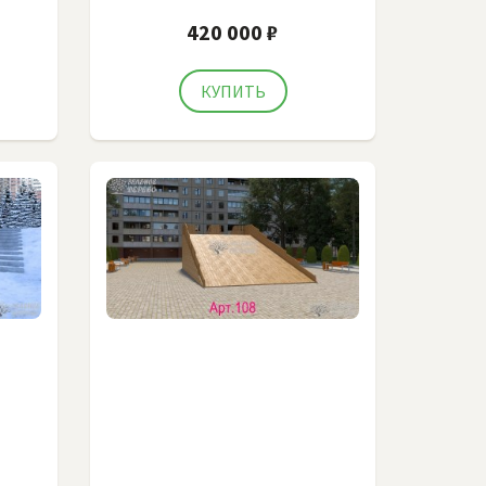
420 000 ₽