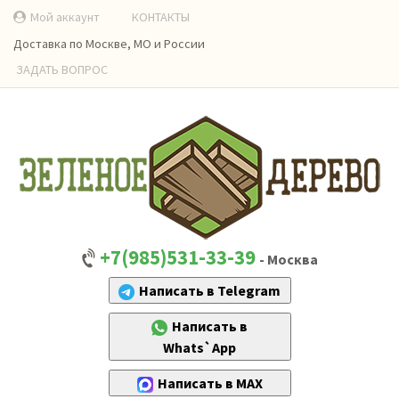
Мой аккаунт
КОНТАКТЫ
Доставка по Москве, МО и России
ЗАДАТЬ ВОПРОС
+7(985)531-33-39
- Москва
Написать в Telegram
Написать в
Whats`App
Написать в MAX