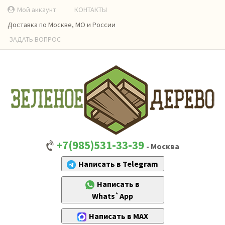
Мой аккаунт
КОНТАКТЫ
Доставка по Москве, МО и России
ЗАДАТЬ ВОПРОС
+7(985)531-33-39
- Москва
Написать в Telegram
Написать в
Whats`App
Написать в MAX