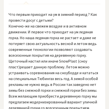
Что первым приходит на ум в зимний период ? Как
провести досуг с детьми?
Конечно-же на свежем воздухе и в активном
движении. И первое что приходит на ум ледяная
горка. Но наша ледяная горка не растает и даже не
потеряет свою актуальность весной и летом ведь
современные технологии позволяют создавать
всесезонные покрытия на деревянную горку.
Щеточный настил или иначе SnowPlast (сноу
пласт)решает данную проблему. Летом можно
устраивать соревнования на сноуборде и кататься
на специальных Тюбингах весь год. А зимой особой
рекламы не нужно ведь в России так заведено нет
зимы без снежной горки и снежной горки без зимы.
Всем желающим приобрести деревянную горку мы
предлагаем модернизированный вариант уличной
деревянной горки со всесезонным покрытием.