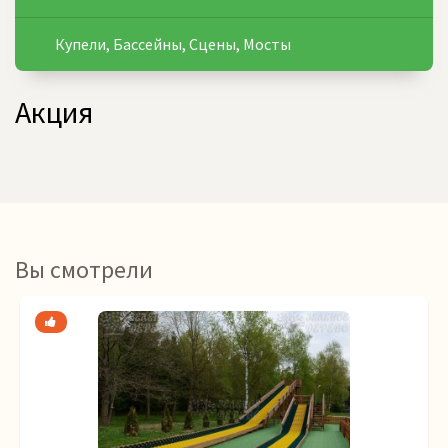
Купели, Бассейны, Сцены, Мосты
Акция
Вы смотрели