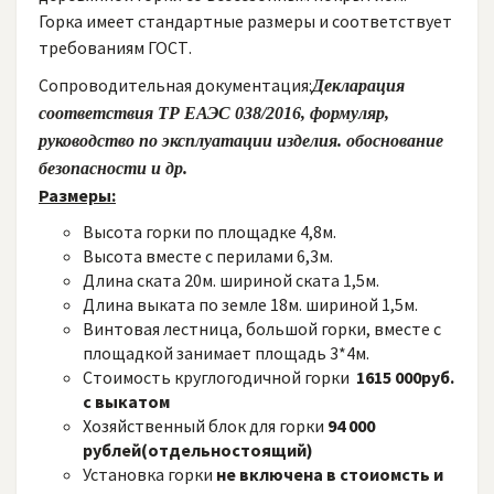
Горка имеет стандартные размеры и соответствует
требованиям ГОСТ.
Сопроводительная документация:
Декларация
соответствия ТР ЕАЭС 038/2016, формуляр,
руководство по эксплуатации изделия. обоснование
безопасности и др.
Размеры:
Высота горки по площадке 4,8м.
Высота вместе с перилами 6,3м.
Длина ската 20м. шириной ската 1,5м.
Длина выката по земле 18м. шириной 1,5м.
Винтовая лестница, большой горки, вместе с
площадкой занимает площадь 3*4м.
Стоимость круглогодичной горки
1615 000руб.
с выкатом
Хозяйственный блок для горки
94 000
рублей(отдельностоящий)
Установка горки
не включена в стоиомсть и