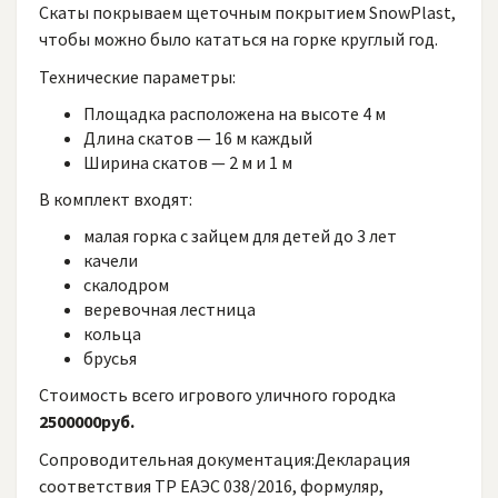
Скаты покрываем щеточным покрытием SnowPlast,
чтобы можно было кататься на горке круглый год.
Технические параметры:
Площадка расположена на высоте 4 м
Длина скатов — 16 м каждый
Ширина скатов — 2 м и 1 м
В комплект входят:
малая горка с зайцем для детей до 3 лет
качели
скалодром
веревочная лестница
кольца
брусья
Стоимость всего игрового уличного городка
2500000руб.
Сопроводительная документация:Декларация
соответствия ТР ЕАЭС 038/2016, формуляр,