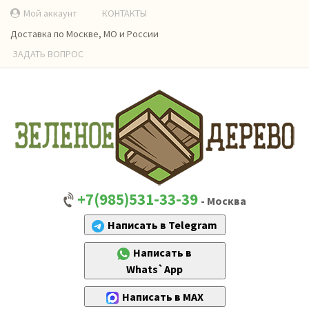
Мой аккаунт
КОНТАКТЫ
Доставка по Москве, МО и России
ЗАДАТЬ ВОПРОС
+7(985)531-33-39
- Москва
Написать в Telegram
Написать в
Whats`App
Написать в MAX