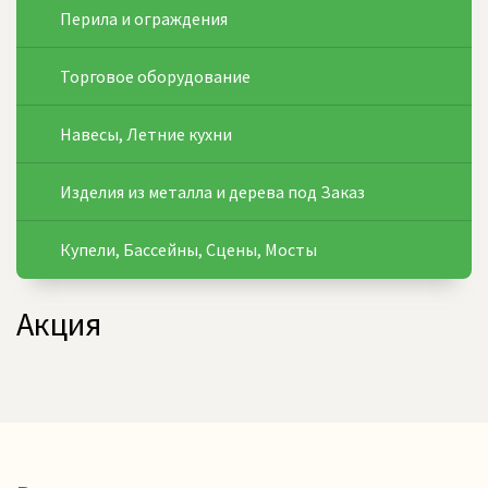
Перила и ограждения
Торговое оборудование
Навесы, Летние кухни
Изделия из металла и дерева под Заказ
Купели, Бассейны, Сцены, Мосты
Акция