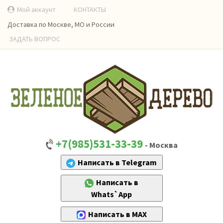
Мой аккаунт
КОНТАКТЫ
Доставка по Москве, МО и России
ЗАДАТЬ ВОПРОС
+7(985)531-33-39
- Москва
Написать в Telegram
Написать в
Whats`App
Написать в MAX