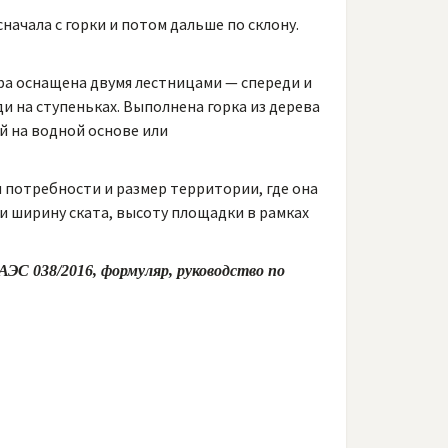
начала с горки и потом дальше по склону.
ора оснащена двумя лестницами — спереди и
и на ступеньках. Выполнена горка из дерева
й на водной основе или
 потребности и размер территории, где она
и ширину ската, высоту площадки в рамках
ЭС 038/2016, формуляр, руководство по