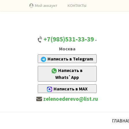
Мой аккаунт
КОНТАКТЫ
+7(985)531-33-39
-
Москва
Написать в Telegram
Написать в
Whats`App
Написать в MAX
zelenoederevo@list.ru
ГЛАВНА