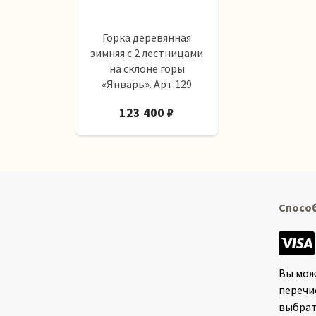
Горка деревянная
зимняя с 2 лестницами
на склоне горы
«Январь». Арт.129
123 400 ₽
Спосо
Вы мож
перечи
выбрат