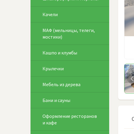
Качели
МАФ (мельницы, телеги,
мостики)
Кашпо и клумбы
Крылечки
Мебель из дерева
Бани и сауны
Оформление ресторанов
и кафе