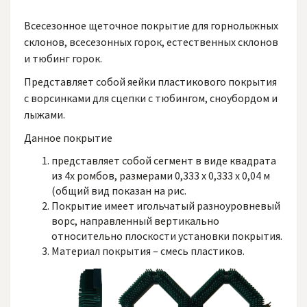
Всесезонное щеточное покрытие для горнолыжных
склонов, всесезонных горок, естественных склонов
и тюбинг горок.
Представляет собой яейки пластикового покрытия
с ворсинками для сцепки с тюбингом, сноубордом и
лыжами.
Данное покрытие
представляет собой сегмент в виде квадрата
из 4х ромбов, размерами 0,333 х 0,333 х 0,04 м
(общий вид показан на рис.
Покрытие имеет игольчатый разноуровневый
ворс, направленный вертикально
относительно плоскости установки покрытия.
Материал покрытия – смесь пластиков.