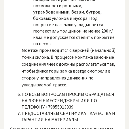
возможности ровными,
утрамбованными, без ям, бугров,
боковых уклонов и мусора. Под
покрытие на землю укладывается
геотекстиль толщиной не менее 200 г/
кв.м. Не допускается стелить покрытие
на песок.
Монтаж производится с верхней (начальной)
точки склона. В процессе монтажа замочные
соединения ячеек должны располагаться так,
чтобы фиксаторы замка всегда смотрели в
сторону направления движения по
укладываемой трассе.
ПО ВСЕМ ВОПРОСАМ ПРОСИМ ОБРАЩАТЬСЯ
НА ЛЮБЫЕ МЕССЕНДЖЕРЫ ИЛИ ПО
ТЕЛЕФОНУ +79855313339
ПРЕДОСТАВЛЯЕМ СЕРТИФИКАТ КАЧЕСТВА И
ГАРАНТИИ НА МАТЕРИАЛЫ
Сама горка на естественом склоне расчитывается