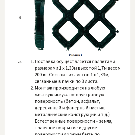
Поставка осуществляется паллетами
размерами 1 х 1,33м высотой 1,7м весом
200 кг. Состоит из листов 1 х 1,33м,
связанные в пачки по 3 листа.
Монтаж производится на любую
жесткую искусственную ровную
поверхность (бетон, асфальт,
деревянный и фанерный настил,
металлические конструкции и т.д.).
Естественные поверхности – земля,
травяное покрытие и другие
поверхности должны быть по