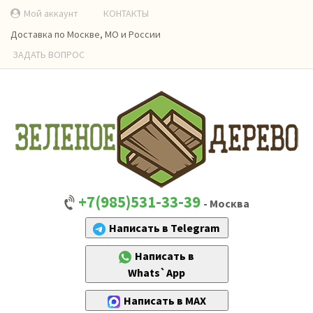
Мой аккаунт
КОНТАКТЫ
Доставка по Москве, МО и России
ЗАДАТЬ ВОПРОС
+7(985)531-33-39
- Москва
Написать в Telegram
Написать в
Whats`App
Написать в MAX