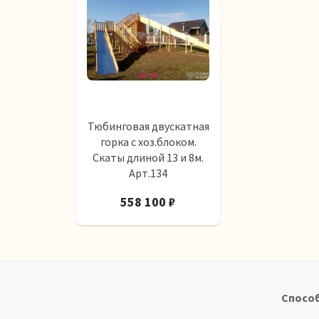
Тюбинговая двускатная
горка с хоз.блоком.
Скаты длиной 13 и 8м.
Арт.134
558 100 ₽
Спосо