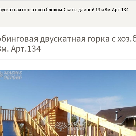
ускатная горка с хоз.блоком. Скаты длиной 13 и 8м. Арт.134
бинговая двускатная горка с хоз.
8м. Арт.134