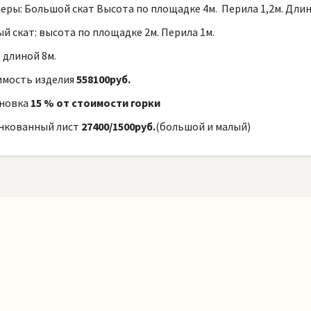
еры: Большой скат Высота по площадке 4м. Перила 1,2м. Длин
й скат: высота по площадке 2м. Перила 1м.
 длиной 8м.
имость изделия
558100руб.
новка
15 % от стоимости горки
нкованный лист
27400/1500руб.
(большой и малый)