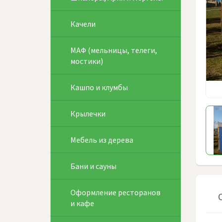
Качели
МАФ (мельницы, телеги,
мостики)
Кашпо и клумбы
Крылечки
Мебель из дерева
Бани и сауны
Оформление ресторанов
и кафе