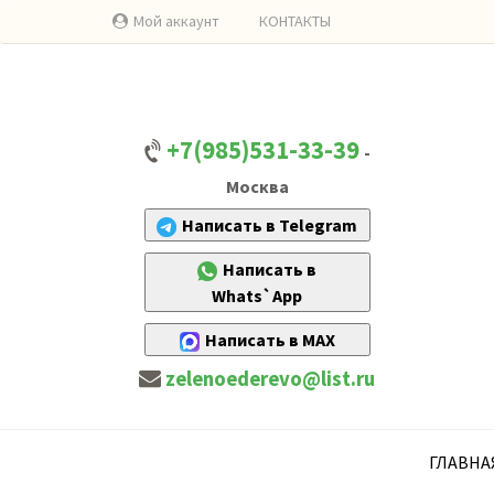
Мой аккаунт
КОНТАКТЫ
+7(985)531-33-39
-
Москва
Написать в Telegram
Написать в
Whats`App
Написать в MAX
zelenoederevo@list.ru
ГЛАВНА