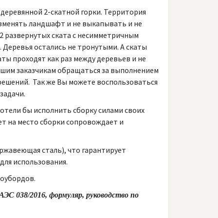
деревянной 2-скатной горки. Территория
зменять ландшафт и не выкапывать и не
2 развернутых ската с несимметричным
. Деревья остались не тронутыми. А скаты
ты проходят как раз между деревьев и не
ашим заказчикам обращаться за выполнением
решений. Так же Вы можете воспользоваться
задачи.
хотели бы исполнить сборку силами своих
ет на место сборки сопровождает и
ржавеющая сталь), что гарантирует
 для использования.
ноубордов.
ЭС 038/2016, формуляр, руководство по