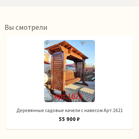
Вы смотрели
Деревянные садовые качели с навесом Арт.1621
55 900 ₽