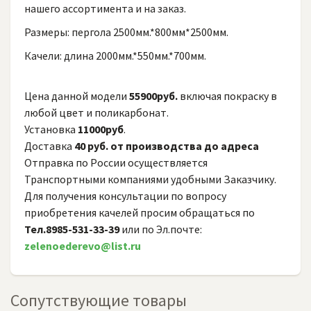
нашего ассортимента и на заказ.
Размеры: пергола 2500мм.*800мм*2500мм.
Качели: длина 2000мм.*550мм.*700мм.
Цена данной модели
55900руб.
включая покраску в
любой цвет и поликарбонат.
Установка
11000руб
.
Доставка
40 руб. от производства до адреса
Отправка по России осуществляется
Транспортными компаниями удобными Заказчику.
Для получения консультации по вопросу
приобретения качелей просим обращаться по
Тел.8985-531-33-39
или по Эл.почте:
zelenoederevo@list.ru
Сопутствующие товары