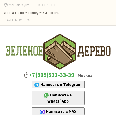
Мой аккаунт
КОНТАКТЫ
Доставка по Москве, МО и России
ЗАДАТЬ ВОПРОС
+7(985)531-33-39
- Москва
Написать в Telegram
Написать в
Whats`App
Написать в MAX