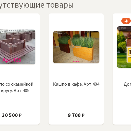
утствующие товары
по со скамейкой
Кашпо в кафе. Арт.404
Дом
 кругу. Арт.405
30 500 ₽
9 700 ₽