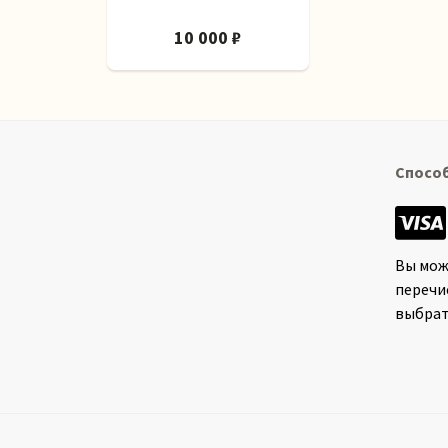
10 000 ₽
Спосо
Вы мож
перечи
выбрат