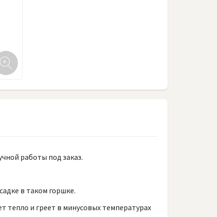
чной работы под заказ.
садке в таком горшке.
т тепло и греет в минусовых температурах