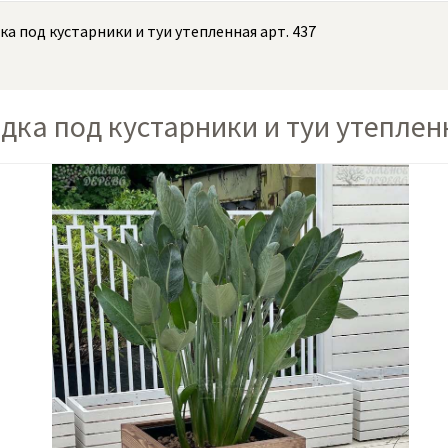
ка под кустарники и туи утепленная арт. 437
дка под кустарники и туи утепленн