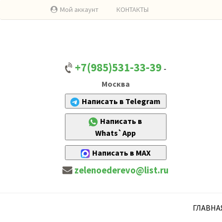
Мой аккаунт
КОНТАКТЫ
+7(985)531-33-39
-
Москва
Написать в Telegram
Написать в
Whats`App
Написать в MAX
zelenoederevo@list.ru
ГЛАВНА