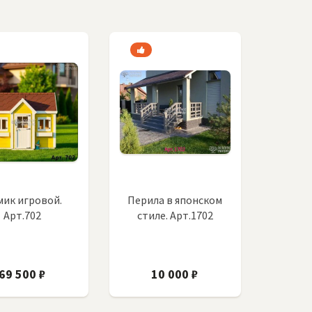
ик игровой.
Перила в японском
Арт.702
стиле. Арт.1702
69 500 ₽
10 000 ₽