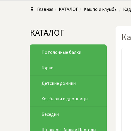
Главная
КАТАЛОГ
Кашпо и клумбы
Кад
КАТАЛОГ
Ка
Потолочные балки
Горки
Детские домики
Хоз.блоки и дровницы
Беседки
Шпалеры, Арки и Перголы