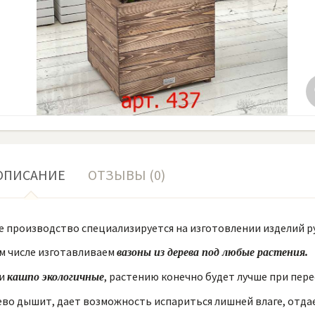
ОПИСАНИЕ
ОТЗЫВЫ (0)
 производство специализируется на изготовлении изделий ру
м числе изготавливаем
вазоны из дерева под любые растения.
и
, растению конечно будет лучше при пере
кашпо экологичные
во дышит, дает возможность испариться лишней влаге, отдае