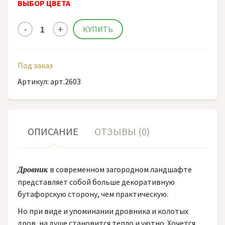
ВЫБОР ЦВЕТА
Под заказ
Артикул: арт.2603
ОПИСАНИЕ
ОТЗЫВЫ (0)
в современном загородном ландшафте
Дровник
представляет собой больше декоративную
бутафорскую сторону, чем практическую.
Но при виде и упоминании дровника и колотых
дров, на душе становится тепло и уютно. Хочется