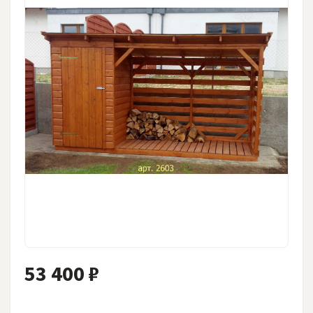
53 400 ₽