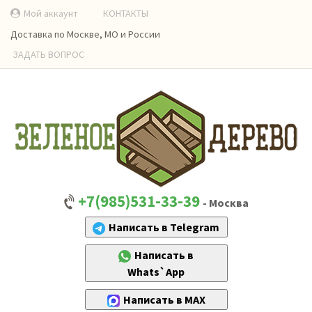
Мой аккаунт
КОНТАКТЫ
Доставка по Москве, МО и России
ЗАДАТЬ ВОПРОС
+7(985)531-33-39
- Москва
Написать в Telegram
Написать в
Whats`App
Написать в MAX