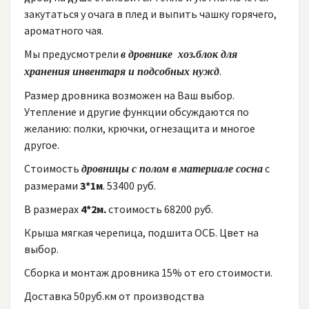
закутаться у очага в плед и выпить чашку горячего,
ароматного чая.
Мы предусмотрели
в дровнике хоз.блок для
.
хранения инвентаря и подсобных нужд
Размер дровника возможен на Ваш выбор.
Утепление и другие функции обсуждаются по
желанию: полки, крючки, огнезащита и многое
другое.
Стоимость
с
дровницы с полом
в материале сосна
размерами
3*1м
. 53400 руб.
В размерах
4*2м.
стоимость 68200 руб.
Крыша мягкая черепица, подшита ОСБ. Цвет на
выбор.
Сборка и монтаж дровника 15% от его стоимости.
Доставка 50руб.км от производства