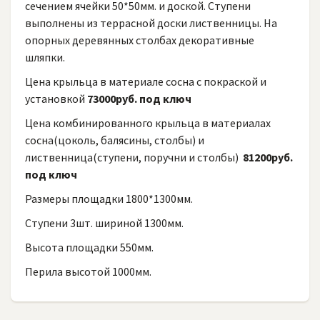
сечением ячейки 50*50мм. и доской. Ступени
выполнены из террасной доски лиственницы. На
опорных деревянных столбах декоративные
шляпки.
Цена крыльца в материале сосна с покраской и
установкой
73000руб. под ключ
Цена комбинированного крыльца в материалах
сосна(цоколь, балясины, столбы) и
лиственница(ступени, поручни и столбы)
81200руб.
под ключ
Размеры площадки 1800*1300мм.
Ступени 3шт. шириной 1300мм.
Высота площадки 550мм.
Перила высотой 1000мм.