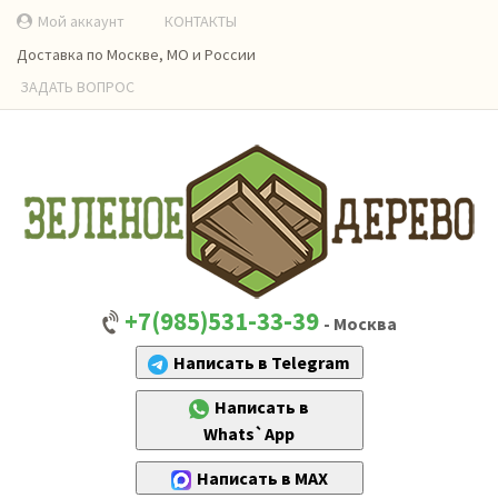
Мой аккаунт
КОНТАКТЫ
Доставка по Москве, МО и России
ЗАДАТЬ ВОПРОС
+7(985)531-33-39
- Москва
Написать в Telegram
Написать в
Whats`App
Написать в MAX