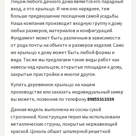
Лицом любого дачного дома является его парадный
вход, а это крыльцо. И чем оно наряднее, тем
больше предвкушение посещения самой усадьбы.
Наша компания производит входную группу к дому
любых размеров, материалов и конфигураций.
Фундамент может быть различным в зависимости
от рода почты на объекте и размеров изделия. Само
же крыльцо к дому может быть любой формы и
вида. Так же мы предлагаем такие виды работ как
навесы над крыльцом, открытые площадки к дому,
закрытые пристройки и многое другое.
Купить деревянное крыльцо на нашем
производстве или заказать индивидуальный замер
вы можете, позвонив по телефону
89855313339
Данная модель выполнена из сосны сухой
строганной. Конструкции перил мы использовали
металлические струны, покрытые нержавеющей
краской. Цоколь обшит шпалерной решеткой