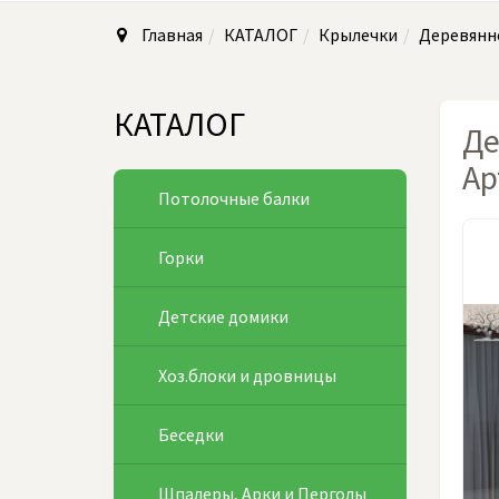
Главная
КАТАЛОГ
Крылечки
Деревянно
КАТАЛОГ
Де
Ар
Потолочные балки
Горки
Детские домики
Хоз.блоки и дровницы
Беседки
Шпалеры, Арки и Перголы