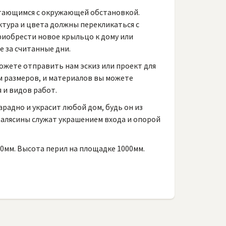
етающимся с окружающей обстановкой.
ктура и цвета должны перекликаться с
риобрести новое крыльцо к дому или
е за считанные дни.
ожете отправить нам эскиз или проект для
м размеров, и материалов вы можете
 и видов работ.
радно и украсит любой дом, будь он из
балясины служат украшением входа и опорой
0мм. Высота перил на площадке 1000мм.