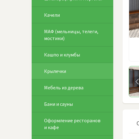
Качели
МАФ (мельницы, телеги,
мостики)
Кашпо и клумбы
Крылечки
Мебель из дерева
Бани и сауны
Оформление ресторанов
и кафе