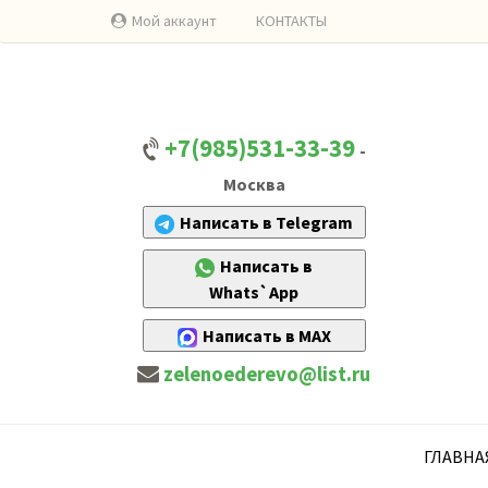
Мой аккаунт
КОНТАКТЫ
+7(985)531-33-39
-
Москва
Написать в Telegram
Написать в
Whats`App
Написать в MAX
zelenoederevo@list.ru
ГЛАВНА