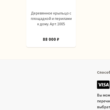
Деревянное крыльцо с
площадкой и перилами
к дому. Арт.1005
88 000 ₽
Спосо
Вы мож
перечи
выбрат