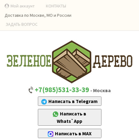
Мой аккаунт
КОНТАКТЫ
Доставка по Москве, МО и России
ЗАДАТЬ ВОПРОС
+7(985)531-33-39
- Москва
Написать в Telegram
Написать в
Whats`App
Написать в MAX