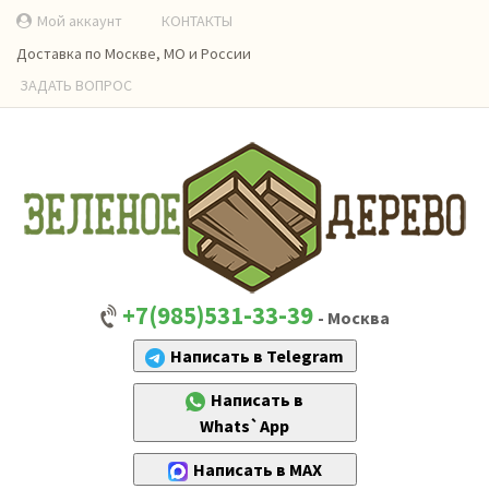
Мой аккаунт
КОНТАКТЫ
Доставка по Москве, МО и России
ЗАДАТЬ ВОПРОС
+7(985)531-33-39
- Москва
Написать в Telegram
Написать в
Whats`App
Написать в MAX