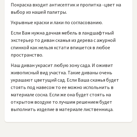
Покраска входит антисептик и пропитка -цвет на
выбор из нашей палитры.
Укрывные краски и лаки по согласованию.
Если Вам нужна дачная мебель в ландшафтный
экстерьер то диван скамья из дерева с ажурной
спинкой как нельзя кстати впишется в любое
пространство.
Наш диван украсит любую зону сада. И оживит
живописный вид участка. Такие диваны очень
украшают цветущий сад. Если Ваша скамья будет
стоять под навесом то ее можно испольнить в
материале сосна. Если же она будет стоять на
открытом воздухе то лучшим решением будет
выполнить изделие в материале лиственница.