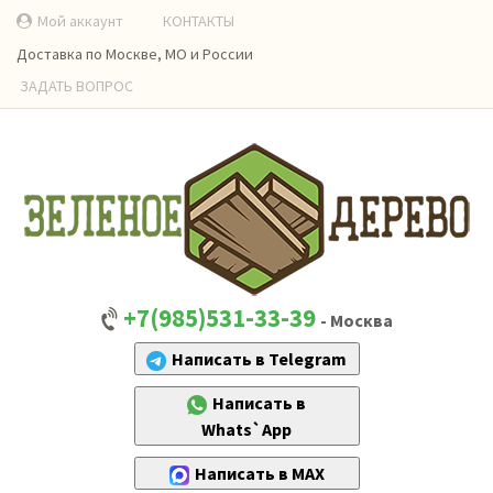
Мой аккаунт
КОНТАКТЫ
Доставка по Москве, МО и России
ЗАДАТЬ ВОПРОС
+7(985)531-33-39
- Москва
Написать в Telegram
Написать в
Whats`App
Написать в MAX