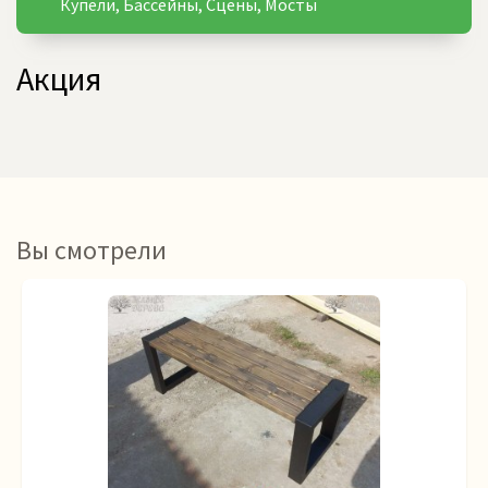
Купели, Бассейны, Сцены, Мосты
Акция
Вы смотрели