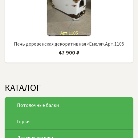
Печь деревенская декоративная «Емеля».Арт.1105
47 900 ₽
КАТАЛОГ
Потолочные балки
Горки
Детские домики