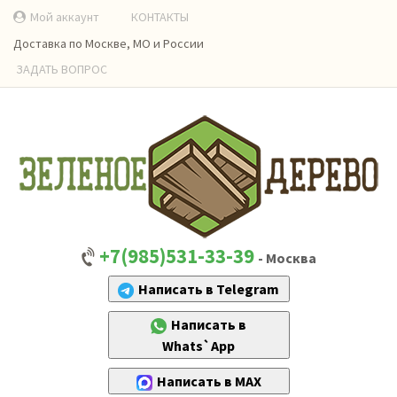
Мой аккаунт
КОНТАКТЫ
Доставка по Москве, МО и России
ЗАДАТЬ ВОПРОС
+7(985)531-33-39
- Москва
Написать в Telegram
Написать в
Whats`App
Написать в MAX