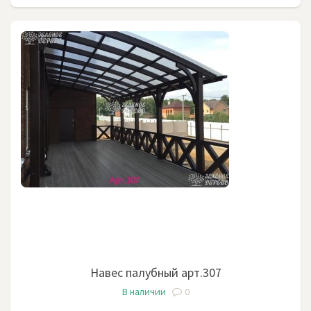
Навес палубный арт.307
В наличии
0