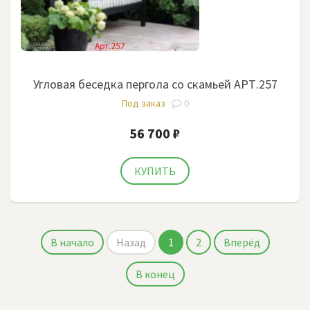
Угловая беседка пергола со скамьей АРТ.257
Под заказ
0
56 700 ₽
В начало
Назад
1
2
Вперёд
В конец