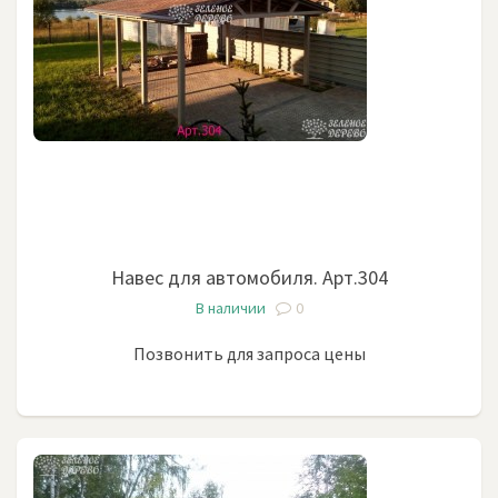
пиломатериал, наши деревянные изделия вы
приобретаете по доступной, среднерыночной
стоимости. Будьте уверены, дачные конструкции,
заказанные у профессионалов это выгодное
вложение средств!
Навес для автомобиля. Арт.304
В наличии
0
Позвонить для запроса цены