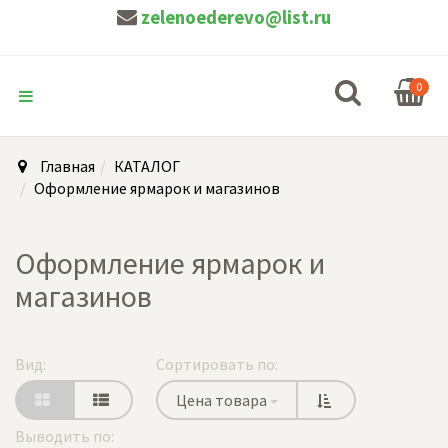
zelenoederevo@list.ru
0
Главная
КАТАЛОГ
Оформление ярмарок и магазинов
Оформление ярмарок и
магазинов
Вид:
Сортировать по:
Цена товара
Выводить по: