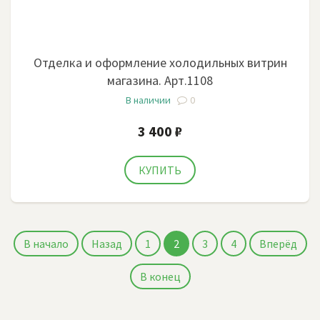
Отделка и оформление холодильных витрин
магазина. Арт.1108
В наличии
0
3 400 ₽
В начало
Назад
1
2
3
4
Вперёд
В конец