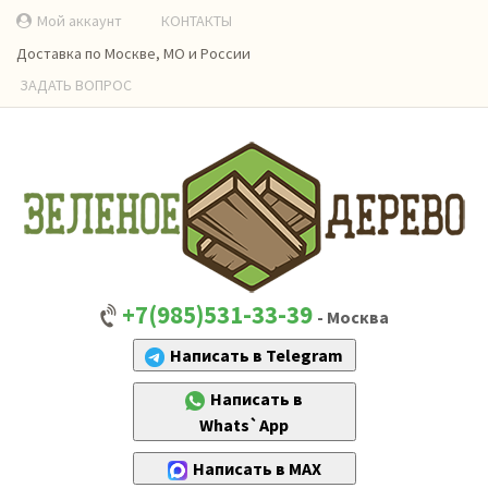
Мой аккаунт
КОНТАКТЫ
Доставка по Москве, МО и России
ЗАДАТЬ ВОПРОС
+7(985)531-33-39
- Москва
Написать в Telegram
Написать в
Whats`App
Написать в MAX