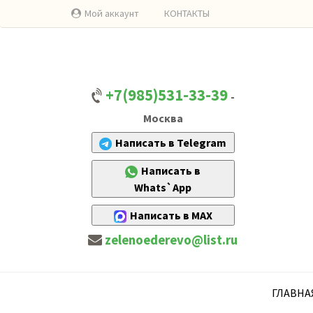
Мой аккаунт
КОНТАКТЫ
+7(985)531-33-39
-
Москва
Написать в Telegram
Написать в
Whats`App
Написать в MAX
zelenoederevo@list.ru
ГЛАВНА