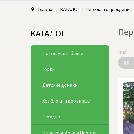
Главная
КАТАЛОГ
Перила и ограждения
Пер
КАТАЛОГ
Вид:
Потолочные балки
Горки
Детские домики
Хоз.блоки и дровницы
Беседки
Шпалеры, Арки и Перголы