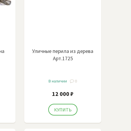
на
Уличные перила из дерева
Арт.1725
В наличии
0
12 000 ₽