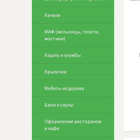
Качели
МАФ (мельницы, телеги,
мостики)
Кашпо и клумбы
Крылечки
Мебель из дерева
Бани и сауны
Оформление ресторанов
и кафе