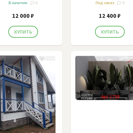
В наличии
0
Под заказ
0
12 000 ₽
12 400 ₽