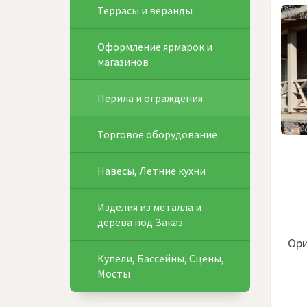
Террасы и веранды
Оформление ярмарок и
магазинов
Перила и ограждения
Торговое оборудование
Навесы, Летние кухни
Изделия из металла и
дерева под Заказ
Ори
Купели, Бассейны, Сцены,
Мосты