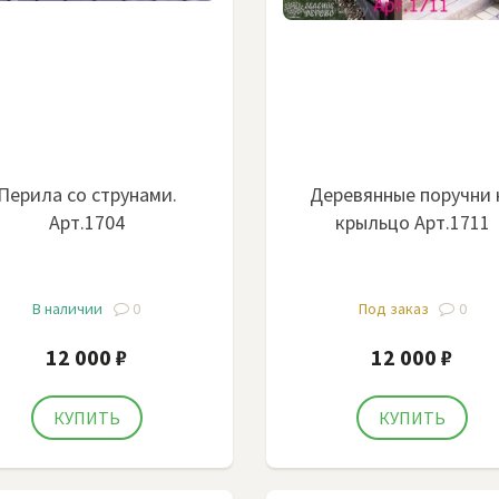
Перила со струнами.
Деревянные поручни 
Арт.1704
крыльцо Арт.1711
В наличии
0
Под заказ
0
12 000 ₽
12 000 ₽