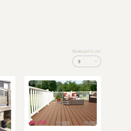
Выводить по:
9