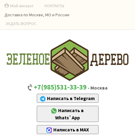
Мой аккаунт
КОНТАКТЫ
Доставка по Москве, МО и России
ЗАДАТЬ ВОПРОС
+7(985)531-33-39
- Москва
Написать в Telegram
Написать в
Whats`App
Написать в MAX