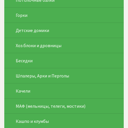
Потолочные балки
Горки
Детские домики
Хоз.блоки и дровницы
Беседки
Шпалеры, Арки и Перголы
Качели
МАФ (мельницы, телеги, мостики)
Кашпо и клумбы