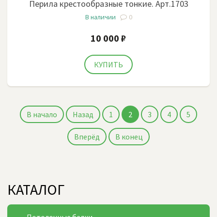
Перила крестообразные тонкие. Арт.1703
В наличии
0
10 000 ₽
В начало
Назад
1
2
3
4
5
Вперёд
В конец
КАТАЛОГ