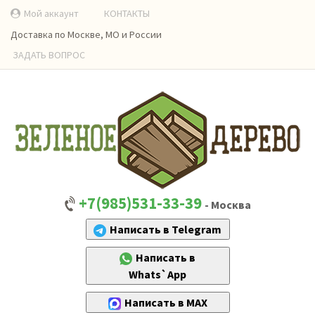
Мой аккаунт
КОНТАКТЫ
Доставка по Москве, МО и России
ЗАДАТЬ ВОПРОС
+7(985)531-33-39
- Москва
Написать в Telegram
Написать в
Whats`App
Написать в MAX