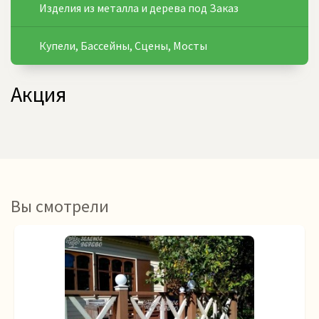
Изделия из металла и дерева под Заказ
Купели, Бассейны, Сцены, Мосты
Акция
Вы смотрели