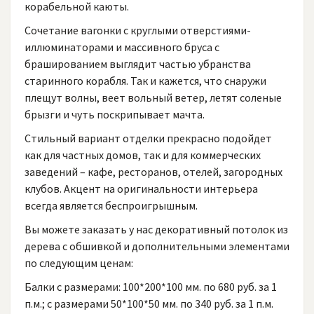
корабельной каюты.
Сочетание вагонки с круглыми отверстиями-
иллюминаторами и массивного бруса с
брашированием выглядит частью убранства
старинного корабля. Так и кажется, что снаружи
плещут волны, веет вольный ветер, летят соленые
брызги и чуть поскрипывает мачта.
Стильный вариант отделки прекрасно подойдет
как для частных домов, так и для коммерческих
заведений – кафе, ресторанов, отелей, загородных
клубов. Акцент на оригинальности интерьера
всегда является беспроигрышным.
Вы можете заказать у нас декоративный потолок из
дерева с обшивкой и дополнительными элементами
по следующим ценам:
Балки с размерами: 100*200*100 мм. по 680 руб. за 1
п.м.; с размерами 50*100*50 мм. по 340 руб. за 1 п.м.