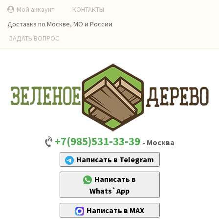
Мой аккаунт
КОНТАКТЫ
Доставка по Москве, МО и России
ЗАДАТЬ ВОПРОС
+7(985)531-33-39
- Москва
Написать в Telegram
Написать в
Whats`App
Написать в MAX