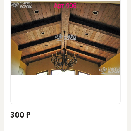
300 ₽