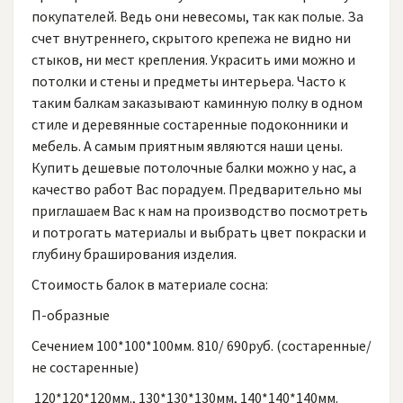
покупателей. Ведь они невесомы, так как полые. За
счет внутреннего, скрытого крепежа не видно ни
стыков, ни мест крепления. Украсить ими можно и
потолки и стены и предметы интерьера. Часто к
таким балкам заказывают каминную полку в одном
стиле и деревянные состаренные подоконники и
мебель. А самым приятным являются наши цены.
Купить дешевые потолочные балки можно у нас, а
качество работ Вас порадуем. Предварительно мы
приглашаем Вас к нам на производство посмотреть
и потрогать материалы и выбрать цвет покраски и
глубину браширования изделия.
Стоимость балок в материале сосна:
П-образные
Сечением 100*100*100мм. 810/ 690руб. (состаренные/
не состаренные)
120*120*120мм., 130*130*130мм, 140*140*140мм.