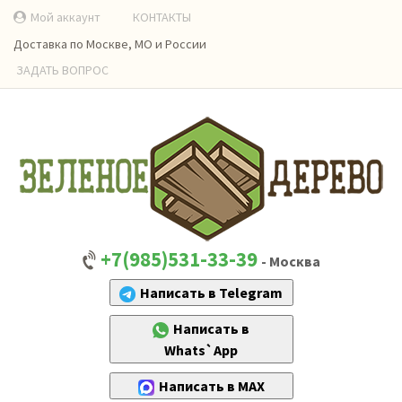
Мой аккаунт
КОНТАКТЫ
Доставка по Москве, МО и России
ЗАДАТЬ ВОПРОС
+7(985)531-33-39
- Москва
Написать в Telegram
Написать в
Whats`App
Написать в MAX