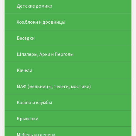
Детские домики
Хоз.блоки и дровницы
Беседки
Шпалеры, Арки и Перголы
Качели
МАФ (мельницы, телеги, мостики)
Кашпо и клумбы
Крылечки
Мебель из дерева