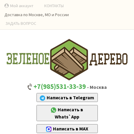
Мой аккаунт
КОНТАКТЫ
Доставка по Москве, МО и России
ЗАДАТЬ ВОПРОС
+7(985)531-33-39
- Москва
Написать в Telegram
Написать в
Whats`App
Написать в MAX