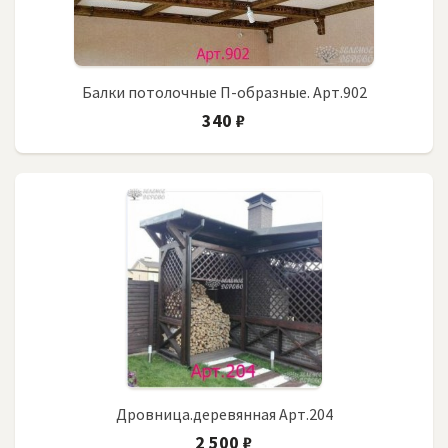
Балки потолочные П-образные. Арт.902
340 ₽
Дровница.деревянная Арт.204
2 500 ₽