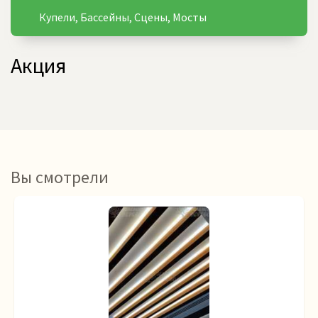
Купели, Бассейны, Сцены, Мосты
Акция
Вы смотрели