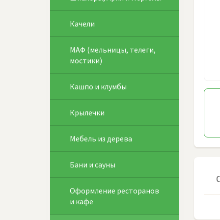
Качели
МАФ (мельницы, телеги,
мостики)
Кашпо и клумбы
Крылечки
Мебель из дерева
Бани и сауны
Оформление ресторанов
и кафе