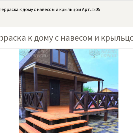
Терраска к дому с навесом и крыльцом Арт.1205
рраска к дому с навесом и крыльц