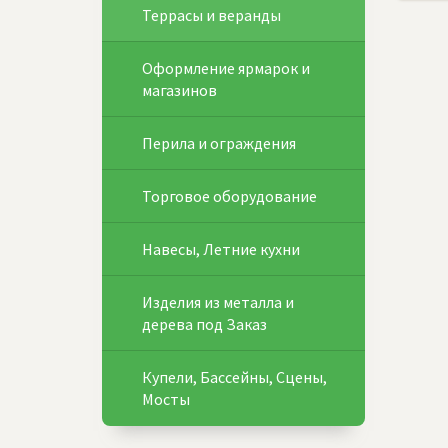
Террасы и веранды
Оформление ярмарок и
магазинов
Перила и ограждения
Торговое оборудование
Навесы, Летние кухни
Изделия из металла и
дерева под Заказ
Купели, Бассейны, Сцены,
Мосты