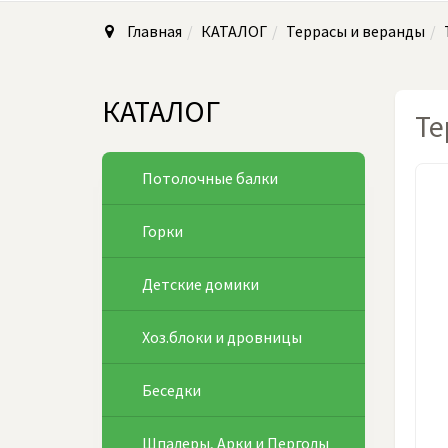
Главная
КАТАЛОГ
Террасы и веранды
КАТАЛОГ
Те
Потолочные балки
Горки
Детские домики
Хоз.блоки и дровницы
Беседки
Шпалеры, Арки и Перголы