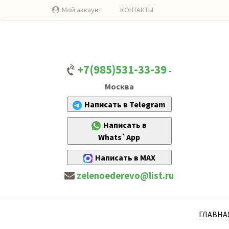
Мой аккаунт
КОНТАКТЫ
+7(985)531-33-39
-
Москва
Написать в Telegram
Написать в
Whats`App
Написать в MAX
zelenoederevo@list.ru
ГЛАВНА