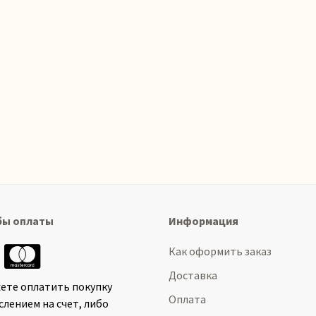
бы оплаты
Информация
Как оформить заказ
Доставка
ете оплатить покупку
Оплата
слением на счет, либо