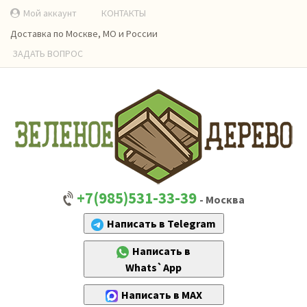
Мой аккаунт
КОНТАКТЫ
Доставка по Москве, МО и России
ЗАДАТЬ ВОПРОС
+7(985)531-33-39
- Москва
Написать в Telegram
Написать в
Whats`App
Написать в MAX