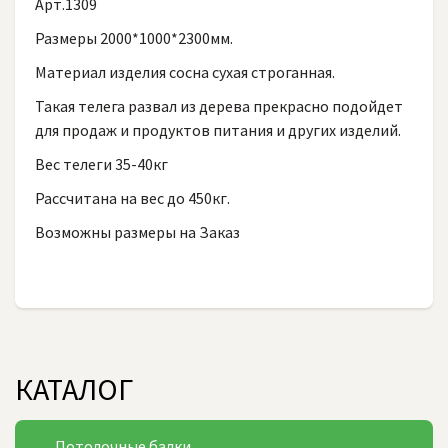
Арт.1309
Размеры 2000*1000*2300мм.
Материал изделия сосна сухая строганная.
Такая телега развал из дерева прекрасно подойдет
для продаж и продуктов питания и других изделий.
Вес телеги 35-40кг
Рассчитана на вес до 450кг.
Возможны размеры на Заказ
КАТАЛОГ
Потолочные балки