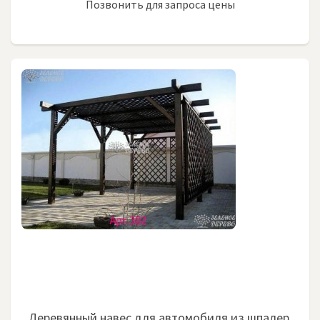
Позвонить для запроса цены
Деревянный навес для автомобиля из шпалер.