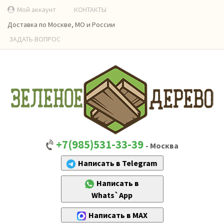
Мой аккаунт
КОНТАКТЫ
Доставка по Москве, МО и России
ЗАДАТЬ ВОПРОС
+7(985)531-33-39
- Москва
Написать в Telegram
Написать в
Whats`App
Написать в MAX