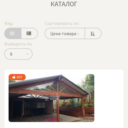
КАТАЛОГ
Вид:
Сортировать по:
Цена товара
Выводить по:
9
ХИТ