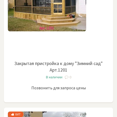
Закрытая пристройка к дому "Зимний сад"
Арт.1201
В наличии
0
Позвонить для запроса цены
ХИТ