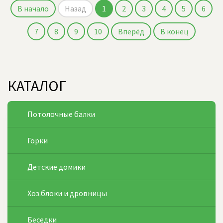
В начало
Назад
1
2
3
4
5
6
7
8
9
10
Вперёд
В конец
КАТАЛОГ
Потолочные балки
Горки
Детские домики
Хоз.блоки и дровницы
Беседки