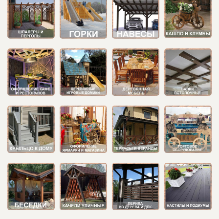
Пергола с лавкой и качелями Арт.259
Игровой деревянный домик с верандой. Арт.707
200 000 ₽
80 000 ₽