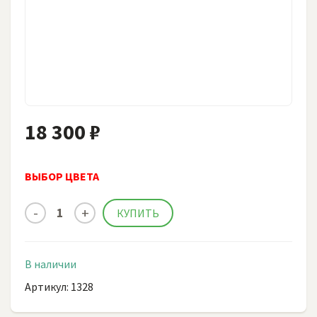
18 300 ₽
ВЫБОР ЦВЕТА
Сцена сборно-разборная на металлическом каркасе
АРТ. 1601
Позвонить для запроса цены
В наличии
Артикул: 1328