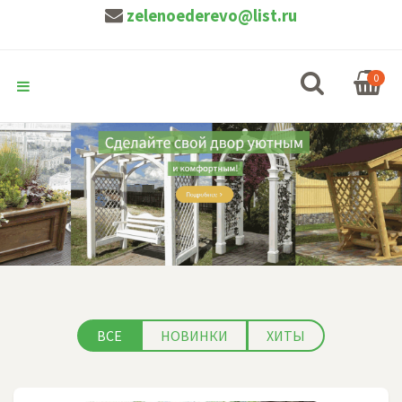
zelenoederevo@list.ru
0
ВСЕ
НОВИНКИ
ХИТЫ