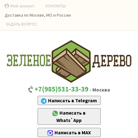
Мой аккаунт
КОНТАКТЫ
Доставка по Москве, МО и России
ЗАДАТЬ ВОПРОС
+7(985)531-33-39
- Москва
Написать в Telegram
Написать в
Whats`App
Написать в MAX