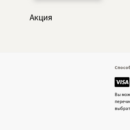
Акция
Спосо
Вы мож
перечи
выбрат