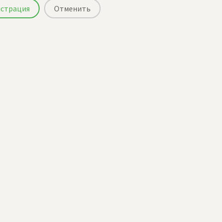
истрация
Отменить