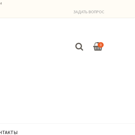
и
ЗАДАТЬ ВОПРОС
0
НТАКТЫ