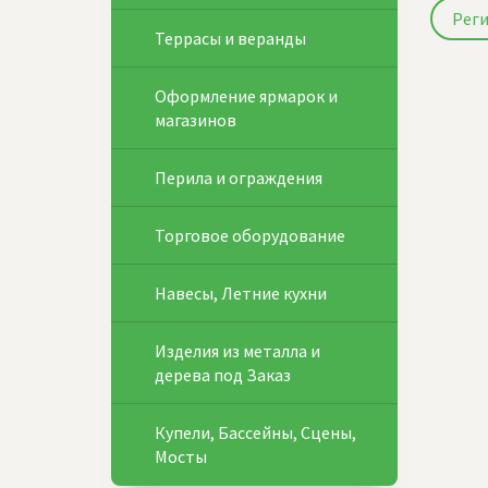
Рег
Террасы и веранды
Оформление ярмарок и
магазинов
Перила и ограждения
Торговое оборудование
Навесы, Летние кухни
Изделия из металла и
дерева под Заказ
Купели, Бассейны, Сцены,
Мосты