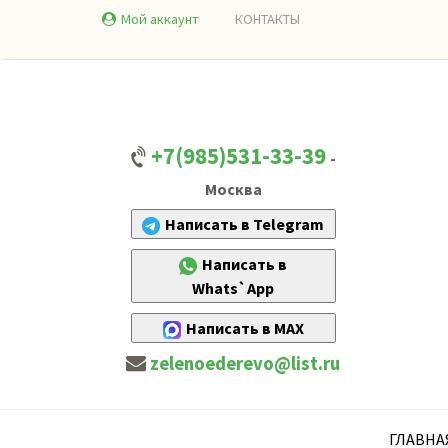
Мой аккаунт
КОНТАКТЫ
+7(985)531-33-39
-
Москва
Написать в Telegram
Написать в
Whats`App
Написать в MAX
zelenoederevo@list.ru
ГЛАВНА