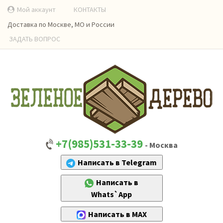
Мой аккаунт
КОНТАКТЫ
Доставка по Москве, МО и России
ЗАДАТЬ ВОПРОС
+7(985)531-33-39
- Москва
Написать в Telegram
Написать в
Whats`App
Написать в MAX