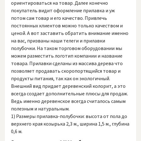
ориентироваться на товар. Далее конечно
покупатель видит оформление прилавка и уж
потом сам товар и его качество. Привлечь
постоянных клиентов можно только качеством и
ценой. А вот заставить обратить внимание именно
на вас, призваны наши телеги и прилавки
полубочки. На таком торговом оборудовании мы
можем разместить логотип компании и название
товара. Прилавки сделаны из массива дерева что
позволяет продавать скоропортящийся товар и
продукты питания, так как он экологичный.
Внешний вид придает деревенский колорит, а это
всегда создает дополнительные плюсы для продаж.
Ведь именно деревенское всегда считалось самым
полезным и натуральным.
1) Размеры прилавка-полубочки: высота от пола до
верхнего края козырька 2,3 м., ширина 1,5 м., глубина
0,6 м.